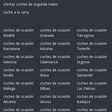
ofertas coches de segunda mano
coche a la carta
coches de ocasión
coches de ocasión
coches de ocasión
Madrid
Granada
Tarragona
coches de ocasión
coches de ocasión
coches de ocasión
Barcelona
Asturias
Tenerife
coches de ocasión
coches de ocasión
coches de ocasión
Valencia
Salamanca
Segovia
coches de ocasión
coches de ocasión
coches de ocasión
Sevilla
Álava
Santander
coches de ocasión
coches de ocasión
coches de ocasión
Málaga
Bilbao
Las Palmas
coches de ocasión
coches de ocasión
coches de ocasión
Alicante
Girona
Badajoz
coches de ocasión
coches de ocasión
coches de ocasión