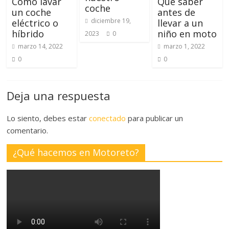
Cómo lavar
Qué saber
coche
un coche
antes de
diciembre 19,
eléctrico o
llevar a un
híbrido
niño en moto
2023
0
marzo 14, 2022
marzo 1, 2022
0
0
Deja una respuesta
Lo siento, debes estar
conectado
para publicar un
comentario.
¿Qué hacemos en Motoreto?