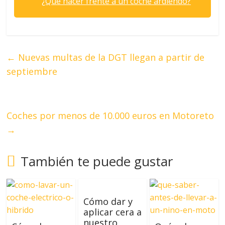
¿Qué hacer frente a un coche ardiendo?
←
Nuevas multas de la DGT llegan a partir de
septiembre
Coches por menos de 10.000 euros en Motoreto
→
También te puede gustar
Cómo dar y
aplicar cera a
nuestro