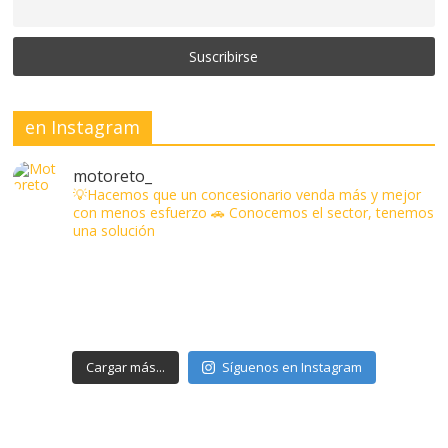
en Instagram
motoreto_
💡Hacemos que un concesionario venda más y mejor
con menos esfuerzo
🚗 Conocemos el sector, tenemos
una solución
Cargar más...
Síguenos en Instagram