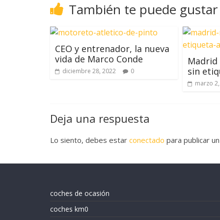
También te puede gustar
CEO y entrenador, la nueva
vida de Marco Conde
Madrid 
sin eti
diciembre 28, 2022
0
marzo 2,
Deja una respuesta
Lo siento, debes estar
conectado
para publicar un
coches de ocasión
coches km0