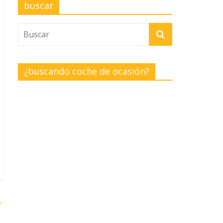
buscar
¿buscando coche de ocasión?
→