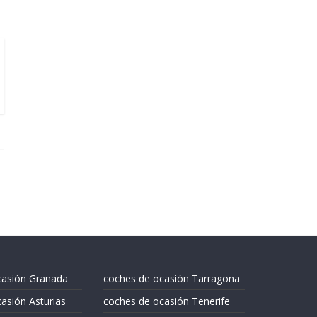
casión Granada
coches de ocasión Tarragona
asión Asturias
coches de ocasión Tenerife