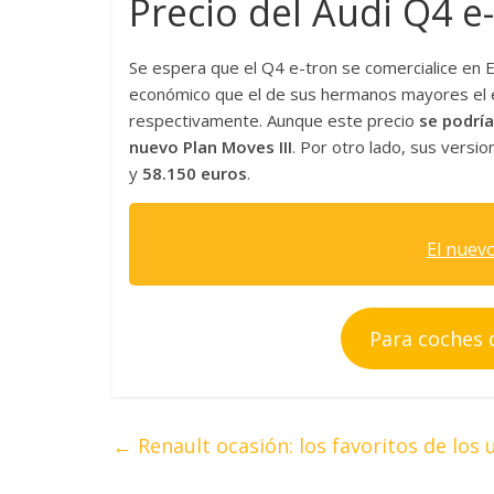
Precio del Audi Q4 e
Se espera que el Q4 e-tron se comercialice en E
económico que el de sus hermanos mayores el e
respectivamente. Aunque este precio
se podrí
nuevo Plan Moves III
. Por otro lado, sus versi
y
58.150 euros
.
El nuevo
Para coches 
←
Renault ocasión: los favoritos de los 