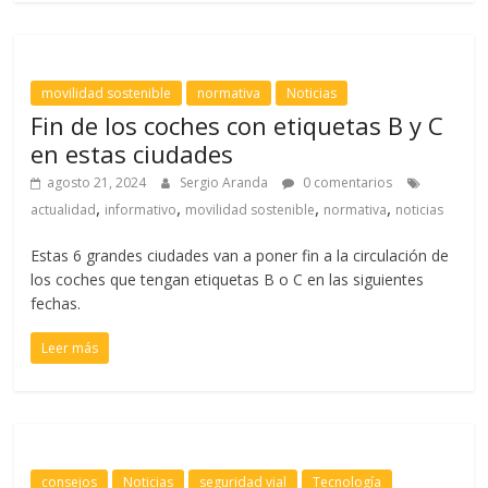
movilidad sostenible
normativa
Noticias
Fin de los coches con etiquetas B y C
en estas ciudades
agosto 21, 2024
Sergio Aranda
0 comentarios
,
,
,
,
actualidad
informativo
movilidad sostenible
normativa
noticias
Estas 6 grandes ciudades van a poner fin a la circulación de
los coches que tengan etiquetas B o C en las siguientes
fechas.
Leer más
consejos
Noticias
seguridad vial
Tecnología