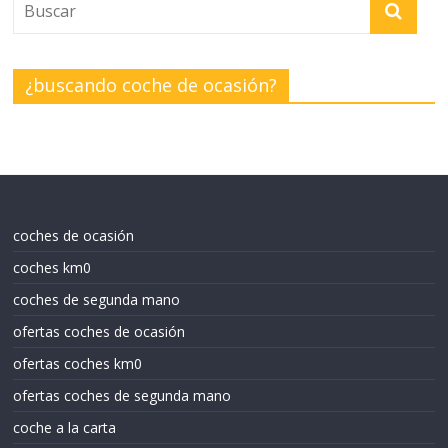
¿buscando coche de ocasión?
coches de ocasión
coches km0
coches de segunda mano
ofertas coches de ocasión
ofertas coches km0
ofertas coches de segunda mano
coche a la carta