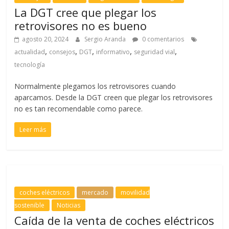
La DGT cree que plegar los
retrovisores no es bueno
agosto 20, 2024
Sergio Aranda
0 comentarios
,
,
,
,
,
actualidad
consejos
DGT
informativo
seguridad vial
tecnología
Normalmente plegamos los retrovisores cuando
aparcamos. Desde la DGT creen que plegar los retrovisores
no es tan recomendable como parece.
Leer más
coches eléctricos
mercado
movilidad
sostenible
Noticias
Caída de la venta de coches eléctricos