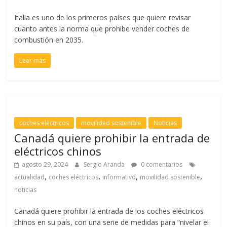
Italia es uno de los primeros países que quiere revisar
cuanto antes la norma que prohibe vender coches de
combustión en 2035.
Leer más
coches eléctricos
movilidad sostenible
Noticias
Canadá quiere prohibir la entrada de
eléctricos chinos
agosto 29, 2024
Sergio Aranda
0 comentarios
,
,
,
,
actualidad
coches eléctricos
informativo
movilidad sostenible
noticias
Canadá quiere prohibir la entrada de los coches eléctricos
chinos en su país, con una serie de medidas para “nivelar el