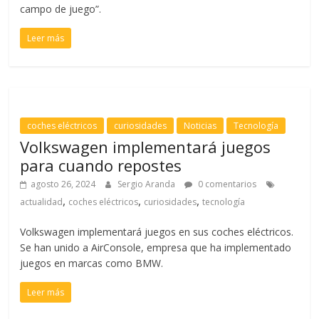
campo de juego”.
Leer más
coches eléctricos
curiosidades
Noticias
Tecnología
Volkswagen implementará juegos
para cuando repostes
agosto 26, 2024
Sergio Aranda
0 comentarios
,
,
,
actualidad
coches eléctricos
curiosidades
tecnología
Volkswagen implementará juegos en sus coches eléctricos.
Se han unido a AirConsole, empresa que ha implementado
juegos en marcas como BMW.
Leer más