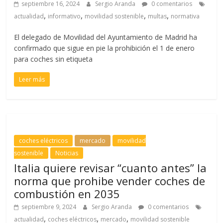
septiembre 16, 2024
Sergio Aranda
0 comentarios
,
,
,
,
actualidad
informativo
movilidad sostenible
multas
normativa
El delegado de Movilidad del Ayuntamiento de Madrid ha
confirmado que sigue en pie la prohibición el 1 de enero
para coches sin etiqueta
Leer más
coches eléctricos
mercado
movilidad
sostenible
Noticias
Italia quiere revisar “cuanto antes” la
norma que prohibe vender coches de
combustión en 2035
septiembre 9, 2024
Sergio Aranda
0 comentarios
,
,
,
actualidad
coches eléctricos
mercado
movilidad sostenible