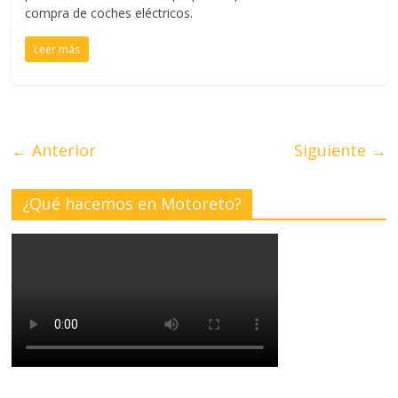
compra de coches eléctricos.
Leer más
← Anterior
Siguiente →
¿Qué hacemos en Motoreto?