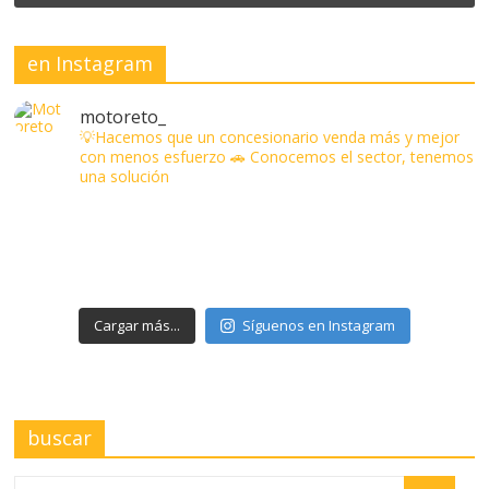
en Instagram
motoreto_
💡Hacemos que un concesionario venda más y mejor
con menos esfuerzo
🚗 Conocemos el sector, tenemos
una solución
Cargar más...
Síguenos en Instagram
buscar