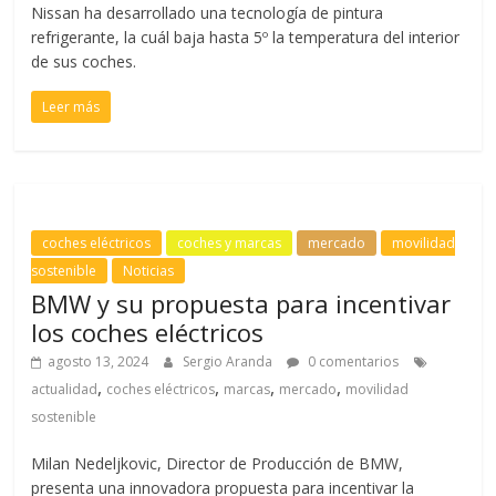
Nissan ha desarrollado una tecnología de pintura
refrigerante, la cuál baja hasta 5º la temperatura del interior
de sus coches.
Leer más
coches eléctricos
coches y marcas
mercado
movilidad
sostenible
Noticias
BMW y su propuesta para incentivar
los coches eléctricos
agosto 13, 2024
Sergio Aranda
0 comentarios
,
,
,
,
actualidad
coches eléctricos
marcas
mercado
movilidad
sostenible
Milan Nedeljkovic, Director de Producción de BMW,
presenta una innovadora propuesta para incentivar la