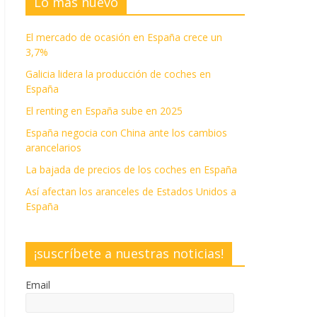
Lo más nuevo
El mercado de ocasión en España crece un
3,7%
Galicia lidera la producción de coches en
España
El renting en España sube en 2025
España negocia con China ante los cambios
arancelarios
La bajada de precios de los coches en España
Así afectan los aranceles de Estados Unidos a
España
¡suscríbete a nuestras noticias!
Email