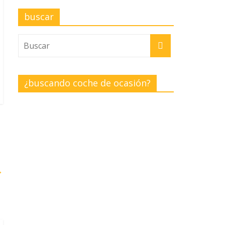
buscar
¿buscando coche de ocasión?
→