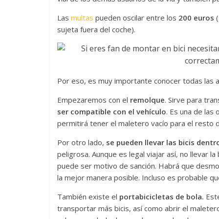
Las
multas
pueden oscilar entre los
200 euros
sujeta fuera del coche).
Por eso, es muy importante conocer todas las al
Empezaremos con el
remolque
. Sirve para tra
ser compatible con el vehículo
. Es una de las
permitirá tener el maletero vacío para el resto 
Por otro lado,
se pueden llevar las bicis dentr
peligrosa. Aunque es legal viajar así, no llevar l
puede ser motivo de sanción. Habrá que desmont
la mejor manera posible. Incluso es probable q
También existe el
portabicicletas de bola.
Est
transportar más bicis, así como abrir el malete