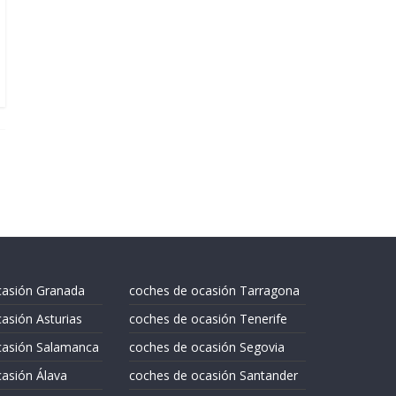
casión Granada
coches de ocasión Tarragona
asión Asturias
coches de ocasión Tenerife
casión Salamanca
coches de ocasión Segovia
asión Álava
coches de ocasión Santander