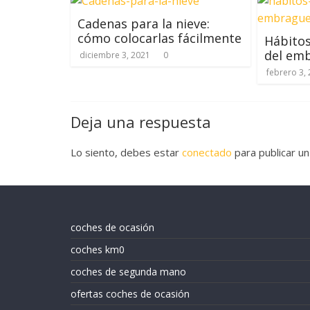
Cadenas para la nieve:
cómo colocarlas fácilmente
Hábitos
del em
diciembre 3, 2021
0
febrero 3,
Deja una respuesta
Lo siento, debes estar
conectado
para publicar un
coches de ocasión
coches km0
coches de segunda mano
ofertas coches de ocasión