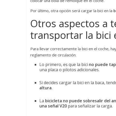
colocar una bola de remolque en el coche.
Por último, otra opción será cargar la bici en la
b
Otros aspectos a t
transportar la bici
Para llevar correctamente la bici en el coche, h
reglamento de circulación.
Lo primero, es que la bici
no puede tap
una placa o pilotos adicionales.
Si decides cargar la bici en la baca, te
altura
.
La
bicicleta no puede sobresalir del a
una señal V20
para señalizar la carga.