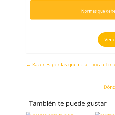
Normas que deben 
Ver 
←
Razones por las que no arranca el mo
Dónd
También te puede gustar