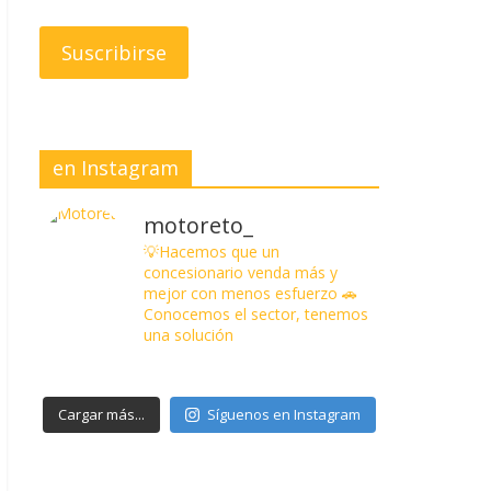
en Instagram
motoreto_
💡Hacemos que un
concesionario venda más y
mejor con menos esfuerzo
🚗
Conocemos el sector, tenemos
una solución
Cargar más...
Síguenos en Instagram