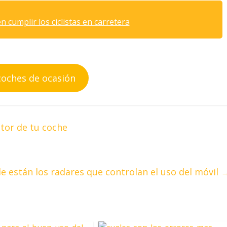
cumplir los ciclistas en carretera
coches de ocasión
tor de tu coche
e están los radares que controlan el uso del móvil