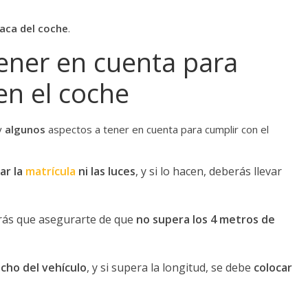
aca del coche
.
ener en cuenta para
 en el coche
ay
algunos
aspectos a tener en cuenta para cumplir con el
ar la
matrícula
ni las luces
, y si lo hacen, deberás llevar
ndrás que asegurarte de que
no supera los 4 metros de
ncho del vehículo
, y si supera la longitud, se debe
colocar