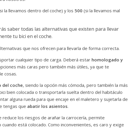
(si la llevamos dentro del coche) y los
500
(si la llevamos mal
ternativas que nos ofrecen para llevarla de forma correcta.
nsportar cualquier tipo de carga. Deberá estar
homologado y
 opciones más caras pero también más útiles, ya que te
de cosas.
o del coche
, siendo la opción más cómoda, pero también la más
a bici bien colocada o transportarla suelta dentro del habitáculo
ar alguna rueda para que encaje en el maletero y sujetarla de
ue tengas que
abatir los asientos
.
e reduce los riesgos de arañar la carrocería, permite
ro cuando está colocado. Como inconvenientes, es caro y exige