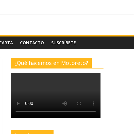
 CARTA
CONTACTO
SUSCRÍBETE
¿Qué hacemos en Motoreto?