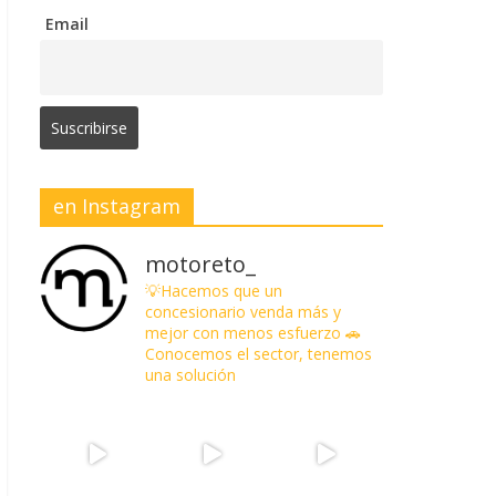
Email
en Instagram
motoreto_
💡Hacemos que un
concesionario venda más y
mejor con menos esfuerzo
🚗
Conocemos el sector, tenemos
una solución