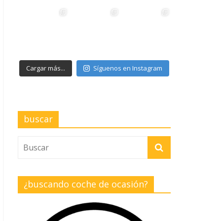
Cargar más...
Síguenos en Instagram
buscar
¿buscando coche de ocasión?