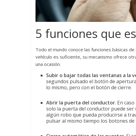
5 funciones que es
Todo el mundo conoce las funciones básicas de l
vehículo es suficiente, su mecanismo ofrece ot
una ocasión.
Subir o bajar todas las ventanas a la v
segundos pulsado el botón de apertura 
lo mismo, pero con el botón de cierre.
Abrir la puerta del conductor
. En caso
solo la puerta del conductor puede ser 
algún robo que pueda producirse a tra
pulsar al mismo tiempo los botones de a