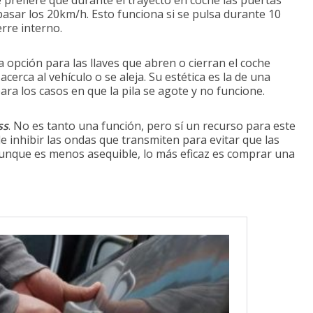
se prefiere que durante el trayecto en coche las puertas
asar los 20km/h. Esto funciona si se pulsa durante 10
rre interno.
na opción para las llaves que abren o cierran el coche
cerca al vehículo o se aleja. Su estética es la de una
ara los casos en que la pila se agote y no funcione.
ss
. No es tanto una función, pero sí un recurso para este
de inhibir las ondas que transmiten para evitar que las
 Aunque es menos asequible, lo más eficaz es comprar una