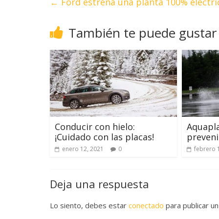
←
Ford estrena una planta 100% eléctri
También te puede gustar
Conducir con hielo:
Aquapla
¡Cuidado con las placas!
preveni
enero 12, 2021
0
febrero 
Deja una respuesta
Lo siento, debes estar
conectado
para publicar un