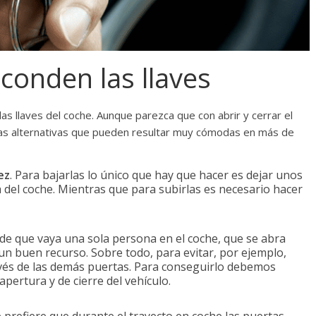
conden las llaves
as llaves del coche. Aunque parezca que con abrir y cerrar el
ras alternativas que pueden resultar muy cómodas en más de
ez
. Para bajarlas lo único que hay que hacer es dejar unos
del coche. Mientras que para subirlas es necesario hacer
 de que vaya una sola persona en el coche, que se abra
un buen recurso. Sobre todo, para evitar, por ejemplo,
vés de las demás puertas. Para conseguirlo debemos
pertura y de cierre del vehículo.