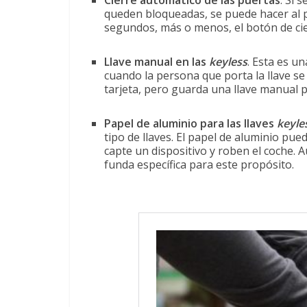
Cierre automático de las puertas
. Si 
queden bloqueadas, se puede hacer al p
segundos, más o menos, el botón de cie
Llave manual en las
keyless
. Esta es u
cuando la persona que porta la llave se a
tarjeta, pero guarda una llave manual p
Papel de aluminio para las llaves
keyle
tipo de llaves. El papel de aluminio pue
capte un dispositivo y roben el coche.
funda específica para este propósito.