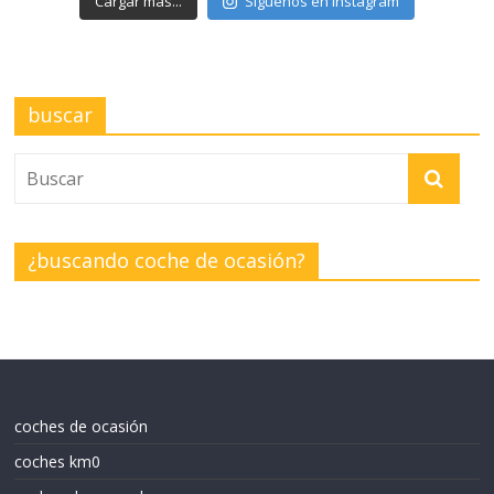
Cargar más...
Síguenos en Instagram
buscar
¿buscando coche de ocasión?
coches de ocasión
coches km0