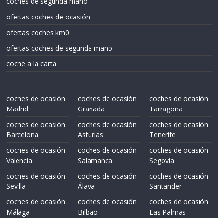
coches de segunda mano
ofertas coches de ocasión
ofertas coches km0
ofertas coches de segunda mano
coche a la carta
coches de ocasión
coches de ocasión
coches de ocasión
Madrid
Granada
Tarragona
coches de ocasión
coches de ocasión
coches de ocasión
Barcelona
Asturias
Tenerife
coches de ocasión
coches de ocasión
coches de ocasión
Valencia
Salamanca
Segovia
coches de ocasión
coches de ocasión
coches de ocasión
Sevilla
Álava
Santander
coches de ocasión
coches de ocasión
coches de ocasión
Málaga
Bilbao
Las Palmas