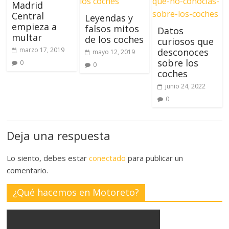
Madrid
Central
Leyendas y
empieza a
falsos mitos
Datos
multar
de los coches
curiosos que
marzo 17, 2019
desconoces
mayo 12, 2019
sobre los
0
0
coches
junio 24, 2022
0
Deja una respuesta
Lo siento, debes estar
conectado
para publicar un
comentario.
¿Qué hacemos en Motoreto?