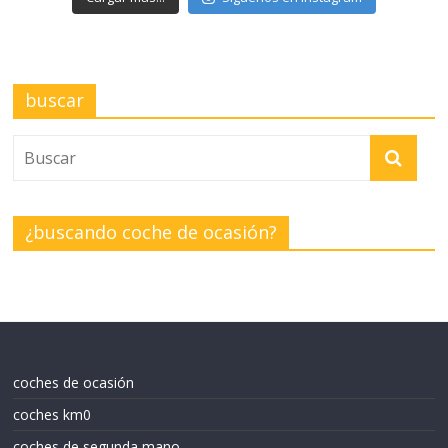
buscar
¿buscando coche de ocasión?
coches de ocasión
coches km0
coches de segunda mano