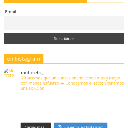
Email
en Instagram
motoreto_
💡Hacemos que un concesionario venda más y mejor
con menos esfuerzo
🚗 Conocemos el sector, tenemos
una solución
Cargar más...
Síguenos en Instagram