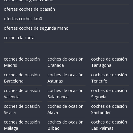
ofertas coches de ocasión
ofertas coches km0
ofertas coches de segunda mano
coche a la carta
coches de ocasión
coches de ocasión
coches de ocasión
Madrid
Granada
Tarragona
coches de ocasión
coches de ocasión
coches de ocasión
Barcelona
Asturias
Tenerife
coches de ocasión
coches de ocasión
coches de ocasión
Valencia
Salamanca
Segovia
coches de ocasión
coches de ocasión
coches de ocasión
Sevilla
Álava
Santander
coches de ocasión
coches de ocasión
coches de ocasión
Málaga
Bilbao
Las Palmas