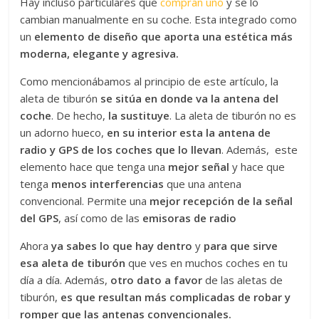
Hay incluso particulares que
compran uno
y se lo
cambian manualmente en su coche. Esta integrado como
un
elemento de diseño que aporta una estética más
moderna, elegante y agresiva.
Como mencionábamos al principio de este artículo, la
aleta de tiburón
se sitúa en donde va la antena del
coche
. De hecho,
la sustituye
. La aleta de tiburón no es
un adorno hueco,
en su interior esta la antena de
radio y GPS de los coches que lo llevan
. Además, este
elemento hace que tenga una
mejor señal
y hace que
tenga
menos interferencias
que una antena
convencional. Permite una
mejor recepción de la señal
del GPS
, así como de las
emisoras de radio
Ahora
ya sabes lo que hay dentro
y
para que sirve
esa aleta de tiburón
que ves en muchos coches en tu
día a día. Además,
otro dato a favor
de las aletas de
tiburón,
es que resultan más complicadas de robar y
romper que las antenas convencionales.