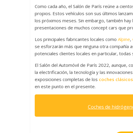
Como cada año, el Salón de París reúne a cient
propios. Estos vehículos son sus últimos lanzam
los próximos meses. Sin embargo, también hay lu
presentaciones de muchos concept cars que pro
Los principales fabricantes locales como
Alpine
,
se esforzarán más que ninguna otra compañía as
potenciales clientes locales en particular, toda
El Salón del Automóvil de París 2022, aunque,
la electrificación, la tecnología y las innovacion
exposiciones completas de los
coches clásico
en este punto en el presente.
Coches de hidrógeno