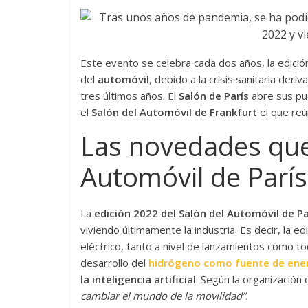
Este evento se celebra cada dos años, la edición
del
automóvil
, debido a la crisis sanitaria de
tres últimos años. El
Salón de París
abre sus pue
el
Salón del Automóvil de Frankfurt
el que reú
Las novedades que 
Automóvil de París
La
edición 2022 del Salón del Automóvil de Pa
viviendo últimamente la industria. Es decir, la 
eléctrico, tanto a nivel de lanzamientos como to
desarrollo del
hidrógeno como fuente de ene
la inteligencia artificial
. Según la organización d
cambiar el mundo de la movilidad”.