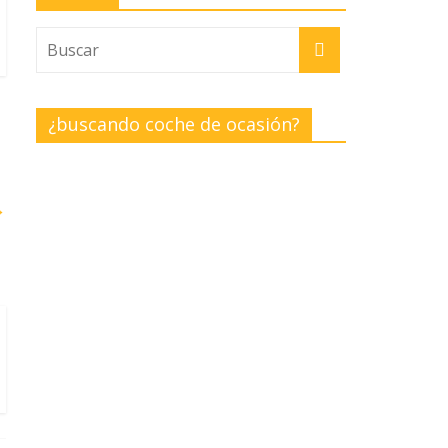
¿buscando coche de ocasión?
→