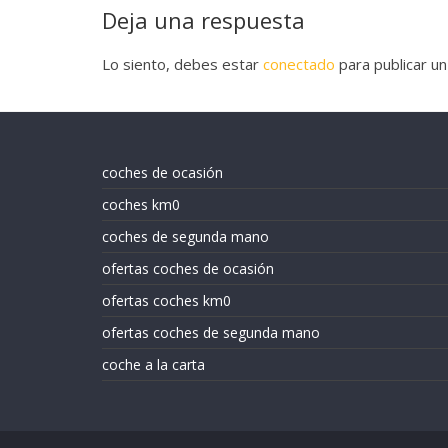
Deja una respuesta
Lo siento, debes estar
conectado
para publicar un
coches de ocasión
coches km0
coches de segunda mano
ofertas coches de ocasión
ofertas coches km0
ofertas coches de segunda mano
coche a la carta