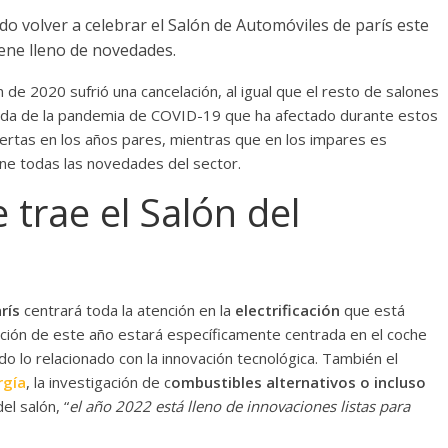
 de 2020 sufrió una cancelación, al igual que el resto de salones
rivada de la pandemia de COVID-19 que ha afectado durante estos
rtas en los años pares, mientras que en los impares es
ne todas las novedades del sector.
trae el Salón del
rís
centrará toda la atención en la
electrificación
que está
edición de este año estará específicamente centrada en el coche
do lo relacionado con la innovación tecnológica. También el
rgía
, la investigación de c
ombustibles alternativos o incluso
el salón, “
el año 2022 está lleno de innovaciones listas para