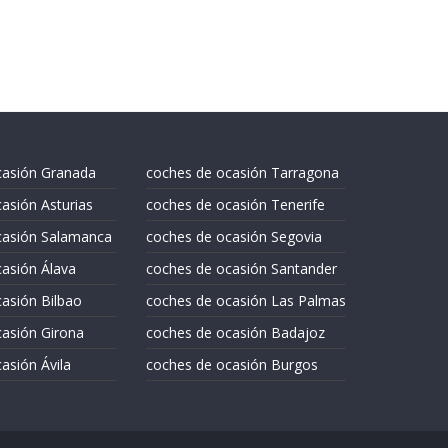
casión Granada
coches de ocasión Tarragona
asión Asturias
coches de ocasión Tenerife
casión Salamanca
coches de ocasión Segovia
asión Álava
coches de ocasión Santander
asión Bilbao
coches de ocasión Las Palmas
asión Girona
coches de ocasión Badajoz
asión Ávila
coches de ocasión Burgos