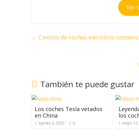
Ver 
←
Cientos de coches eléctricos comienza
También te puede gustar
Los coches Tesla vetados
Leyenda
en China
los coc
agosto 2, 2023
0
mayo 12,