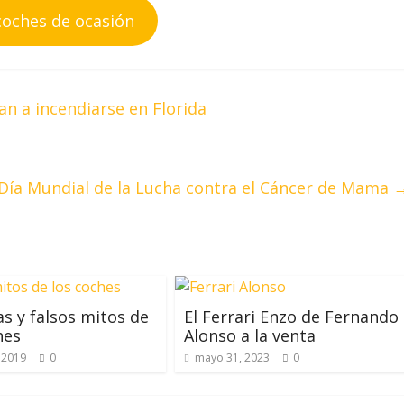
coches de ocasión
n a incendiarse en Florida
Día Mundial de la Lucha contra el Cáncer de Mama
s y falsos mitos de
El Ferrari Enzo de Fernando
hes
Alonso a la venta
 2019
0
mayo 31, 2023
0