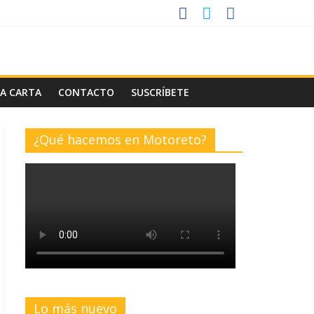
LA CARTA
CONTACTO
SUSCRÍBETE
¿Qué hacemos en Motoreto?
Lo más nuevo