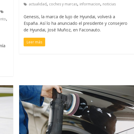
,
,
,
actualidad
coches y marcas
informacion
noticias
Genesis, la marca de lujo de Hyundai, volverá a
,
ento
España. Así lo ha anunciado el presidente y consejero
de Hyundai, José Muñoz, en Faconauto.
o
Leer más
mía