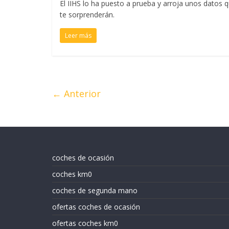
El IIHS lo ha puesto a prueba y arroja unos datos 
te sorprenderán.
Leer más
← Anterior
coches de ocasión
coches km0
coches de segunda mano
ofertas coches de ocasión
ofertas coches km0