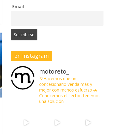
Email
en Instagram
motoreto_
💡Hacemos que un
concesionario venda más y
mejor con menos esfuerzo
🚗
Conocemos el sector, tenemos
una solución