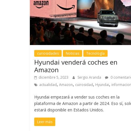
curiosidades
Noticias
Tecnología
Hyundai venderá coches en
Amazon
diciembre 5, 2023
Sergio Aranda
0 comentari
,
,
,
,
actualidad
Amazon
cuirosidad
Hyundai
informacio
Hyundai empezará a vender sus coches en la
plataforma de Amazon a partir de 2024. Eso sí, sol
estará disponible en Estados Unidos.
Leer más