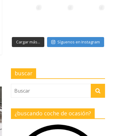
Cargar más...
Síguenos en Instagram
buscar
¿buscando coche de ocasión?