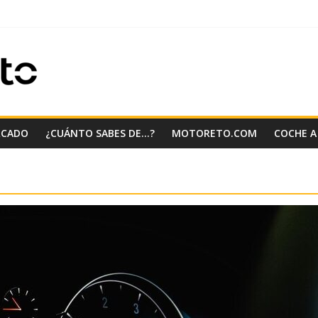
RCADO
¿CUÁNTO SABES DE…?
MOTORETO.COM
COCHE A