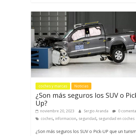
coches y marcas
Noticias
¿Son más seguros los SUV o Pic
Up?
noviembre 20, 2023
Sergio Aranda
0 comenta
,
,
,
coches
informacion
seguridad
seguridad en coches
¿Son más seguros los SUV o Pick-UP que un turis