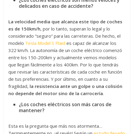
¿Los coches eléctricos son menos veloces y
delicados en caso de accidente?
La velocidad media que alcanza este tipo de coches
es de 150km/h
, por lo tanto, superan lo legal y lo
considerado “seguro” para las carreteras. De hecho, el
modelo
Tesla Model S Plaid
es capaz de alcanzar los
322 km/h. La autonomía de un coche eléctrico comenzó
entre los 150-200km y actualmente vemos modelos
que llegan fácilmente a los 400km. Por lo que tendrás
que revisar las características de cada coche en función
de tus preferencias. Y por último, en cuanto a su
fragilidad,
la resistencia ante un golpe o una colisión
no depende del motor sino de la carrocería
.
¿Los coches eléctricos son más caros de
mantener?
Esta es la pregunta que más nos atormenta…
Terminantemente no, ¡al revés! Según un
estudio llevado