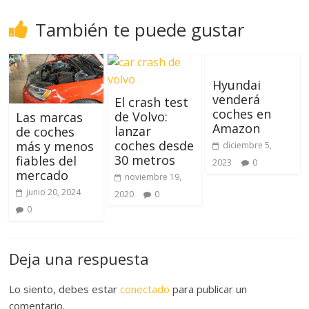
También te puede gustar
Hyundai
venderá
El crash test
coches en
de Volvo:
Las marcas
Amazon
lanzar
de coches
coches desde
más y menos
diciembre 5,
30 metros
fiables del
2023
0
mercado
noviembre 19,
junio 20, 2024
2020
0
0
Deja una respuesta
Lo siento, debes estar
conectado
para publicar un
comentario.