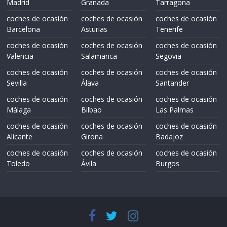
Madrid
Granada
Tarragona
coches de ocasión
coches de ocasión
coches de ocasión
Barcelona
Asturias
Tenerife
coches de ocasión
coches de ocasión
coches de ocasión
Valencia
Salamanca
Segovia
coches de ocasión
coches de ocasión
coches de ocasión
Sevilla
Álava
Santander
coches de ocasión
coches de ocasión
coches de ocasión
Málaga
Bilbao
Las Palmas
coches de ocasión
coches de ocasión
coches de ocasión
Alicante
Girona
Badajoz
coches de ocasión
coches de ocasión
coches de ocasión
Toledo
Ávila
Burgos