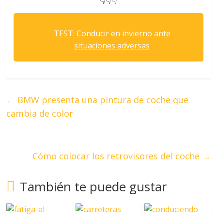
👇👇👇
TEST: Conducir en invierno ante
situaciones adversas
←
BMW presenta una pintura de coche que
cambia de color
Cómo colocar los retrovisores del coche
→
También te puede gustar