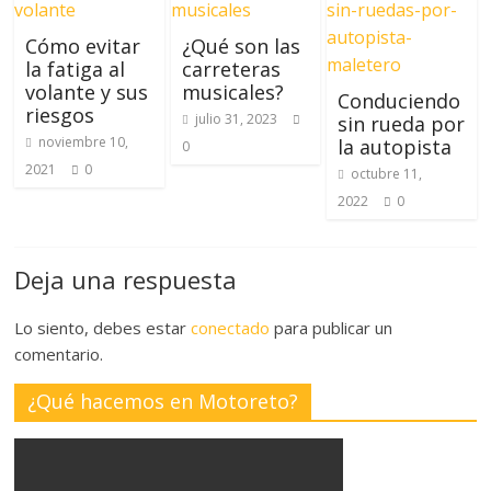
Cómo evitar
¿Qué son las
la fatiga al
carreteras
volante y sus
musicales?
Conduciendo
riesgos
julio 31, 2023
sin rueda por
noviembre 10,
la autopista
0
2021
0
octubre 11,
2022
0
Deja una respuesta
Lo siento, debes estar
conectado
para publicar un
comentario.
¿Qué hacemos en Motoreto?