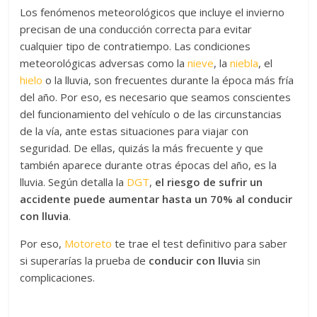
Los fenómenos meteorológicos que incluye el invierno
precisan de una conducción correcta para evitar
cualquier tipo de contratiempo. Las condiciones
meteorológicas adversas como la
nieve
, la
niebla
, el
hielo
o la lluvia, son frecuentes durante la época más fría
del año. Por eso, es necesario que seamos conscientes
del funcionamiento del vehículo o de las circunstancias
de la vía, ante estas situaciones para viajar con
seguridad. De ellas, quizás la más frecuente y que
también aparece durante otras épocas del año, es la
lluvia. Según detalla la
DGT
,
el riesgo de sufrir un
accidente puede aumentar hasta un 70% al conducir
con lluvia
.
Por eso,
Motoreto
te trae el test definitivo para saber
si superarías la prueba de
conducir con lluvi
a sin
complicaciones.