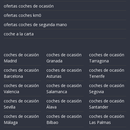
ofertas coches de ocasión
ofertas coches km0
ofertas coches de segunda mano
coche a la carta
coches de ocasión
coches de ocasión
coches de ocasión
Madrid
Granada
Tarragona
coches de ocasión
coches de ocasión
coches de ocasión
Barcelona
Asturias
Tenerife
coches de ocasión
coches de ocasión
coches de ocasión
Valencia
Salamanca
Segovia
coches de ocasión
coches de ocasión
coches de ocasión
Sevilla
Álava
Santander
coches de ocasión
coches de ocasión
coches de ocasión
Málaga
Bilbao
Las Palmas