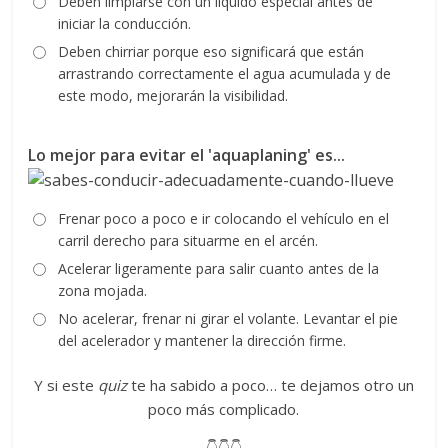
Deben limpiarse con un líquido especial antes de
iniciar la conducción.
Deben chirriar porque eso significará que están
arrastrando correctamente el agua acumulada y de
este modo, mejorarán la visibilidad.
Lo mejor para evitar el 'aquaplaning' es...
Frenar poco a poco e ir colocando el vehículo en el
carril derecho para situarme en el arcén.
Acelerar ligeramente para salir cuanto antes de la
zona mojada.
No acelerar, frenar ni girar el volante. Levantar el pie
del acelerador y mantener la dirección firme.
Y si este
quiz
te ha sabido a poco… te dejamos otro un
poco más complicado.