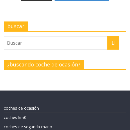
buscar
¿buscando coche de ocasión?
coches de ocasión
coches km0
coches de segunda mano