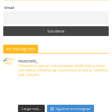
Email
en Instagram
motoreto_
💡Hacemos que un concesionario venda más y mejor
con menos esfuerzo
🚗 Conocemos el sector, tenemos
una solución
Cargar más...
Síguenos en Instagram