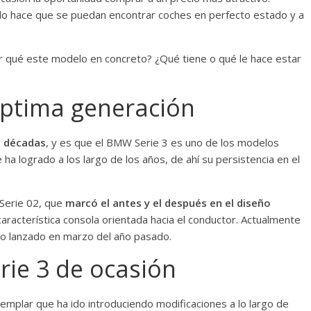
o hace que se puedan encontrar coches en perfecto estado y a
r qué este modelo en concreto? ¿Qué tiene o qué le hace estar
éptima generación
o décadas
, y es que el BMW Serie 3 es uno de los modelos
e ha logrado a los largo de los años, de ahí su persistencia en el
 Serie 02, que
marcó el antes y el después en el diseño
 característica consola orientada hacia el conductor. Actualmente
mo lanzado en marzo del año pasado.
ie 3 de ocasión
mplar que ha ido introduciendo modificaciones a lo largo de