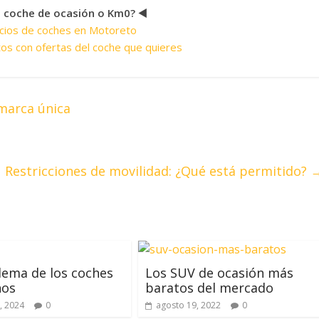
n coche de ocasión o Km0? ◀️
cios de coches en Motoreto
os con ofertas del coche que quieres
 marca única
Restricciones de movilidad: ¿Qué está permitido?
lema de los coches
Los SUV de ocasión más
os
baratos del mercado
, 2024
0
agosto 19, 2022
0