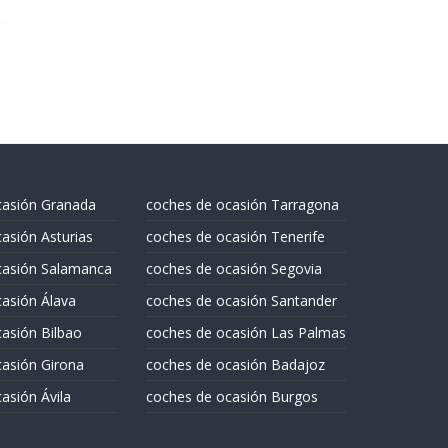
casión Granada
coches de ocasión Tarragona
asión Asturias
coches de ocasión Tenerife
casión Salamanca
coches de ocasión Segovia
asión Álava
coches de ocasión Santander
asión Bilbao
coches de ocasión Las Palmas
asión Girona
coches de ocasión Badajoz
asión Ávila
coches de ocasión Burgos