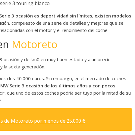
Serie 3 ocasión es deportividad sin límites, existen modelos
ición, compuesto de una serie de detalles y mejoras que se
elacionadas con el motor y el rendimiento del coche.
 en
Motoreto
 ocasión y de km0 en muy buen estado y a un precio
y la sexta generación.
pera los 40.000 euros. Sin embargo, en el mercado de coches
BMW Serie 3 ocasión de los últimos años y con pocos
ecir, que uno de estos coches podría ser tuyo por la mitad de su
?
as de Motoreto por menos de 25.000 €