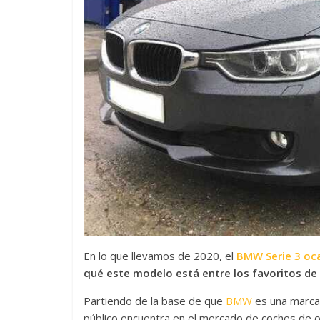
En lo que llevamos de 2020, el
BMW Serie 3 oc
qué este modelo está entre los favoritos de 
Partiendo de la base de que
BMW
es una marca 
público encuentra en el mercado de coches de o