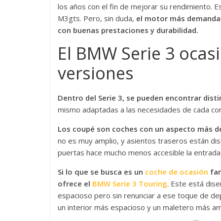
los años con el fin de mejorar su rendimiento. 
M3gts. Pero, sin duda,
el motor más demandado
con buenas prestaciones y durabilidad.
El BMW Serie 3 ocasi
versiones
Dentro del Serie 3, se pueden encontrar dist
mismo adaptadas a las necesidades de cada co
Los coupé son coches con un aspecto más d
no es muy amplio, y asientos traseros están di
puertas hace mucho menos accesible la entrada a
Si lo que se busca es un
coche de ocasión
fam
ofrece el
BMW Serie 3 Touring
. Este está dis
espacioso pero sin renunciar a ese toque de dep
un interior más espacioso y un maletero más am