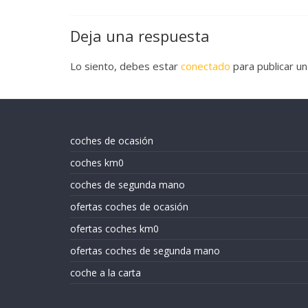
Deja una respuesta
Lo siento, debes estar
conectado
para publicar un
coches de ocasión
coches km0
coches de segunda mano
ofertas coches de ocasión
ofertas coches km0
ofertas coches de segunda mano
coche a la carta