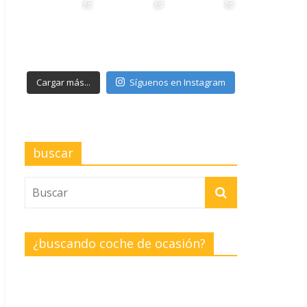
Cargar más...
Síguenos en Instagram
buscar
¿buscando coche de ocasión?