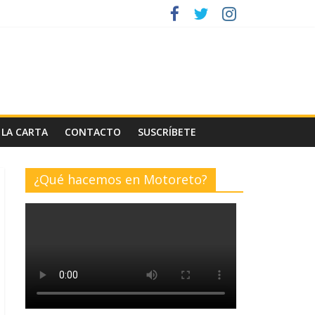
 LA CARTA
CONTACTO
SUSCRÍBETE
¿Qué hacemos en Motoreto?