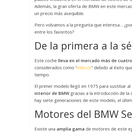
Además, la gran oferta de BMW en este mercad
un precio más asequible.
Pero volvamos a la pregunta que interesa… ¿po
entre los favoritos?
De la primera a la s
Este coche
lleva en el mercado más de cuatr
considerados como “
míticos
” debido al éxito qu
tiempo.
El primer modelo llegó en 1975 para sustituir al
interior de BMW
gracias a la introducción de la
hay siete generaciones de este modelo, el últi
Motores del BMW Ser
Existe una
amplia gama
de motores de este eje