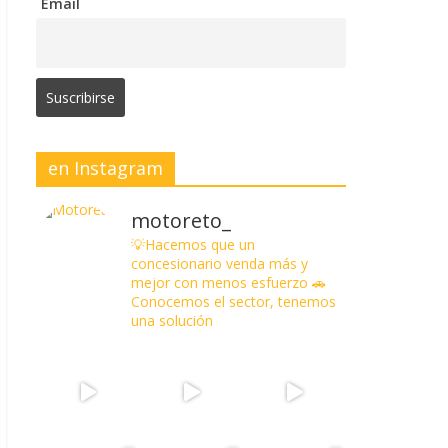
Email
en Instagram
motoreto_
💡Hacemos que un
concesionario venda más y
mejor con menos esfuerzo
🚗
Conocemos el sector, tenemos
una solución