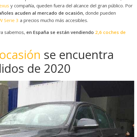
exus
y compañía, queden fuera del alcance del gran público. Por
añoles acuden al mercado de ocasión
, donde pueden
 Serie 3
a precios mucho más accesibles.
 ya sabemos,
en España se están vendiendo
2,6 coches de
ocasión
se encuentra
didos de 2020