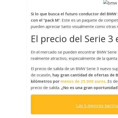
Si lo que busca el futuro conductor del BMW 
con el “pack M
“. Este es un paquete de compet
pueden apreciar tanto visualmente como otras r
El precio del Serie 3
En el mercado se pueden encontrar BMW Serie 3
realmente atractivo, especialmente de la quinta 
El precio de salida de un BMW Serie 3 nuevo su
de ocasión,
hay gran cantidad de ofertas de 
kilómetros por
menos de 25.000 euros
. Es d
precio de salida.
¿No es una gran oportunidad
Las 5 mejores berlin