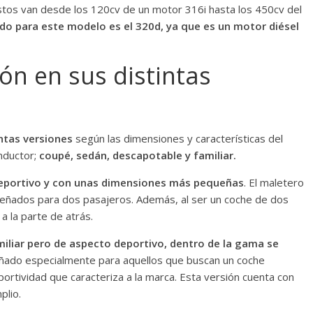
Estos van desde los 120cv de un motor 316i hasta los 450cv del
 para este modelo es el 320d, ya que es un motor diésel
ón en sus distintas
intas versiones
según las dimensiones y características del
nductor;
coupé, sedán, descapotable y familiar.
eportivo y con unas dimensiones más pequeñas
. El maletero
señados para dos pasajeros. Además, al ser un coche de dos
 la parte de atrás.
iliar pero de aspecto deportivo, dentro de la gama se
eñado especialmente para aquellos que buscan un coche
ortividad que caracteriza a la marca. Esta versión cuenta con
plio.