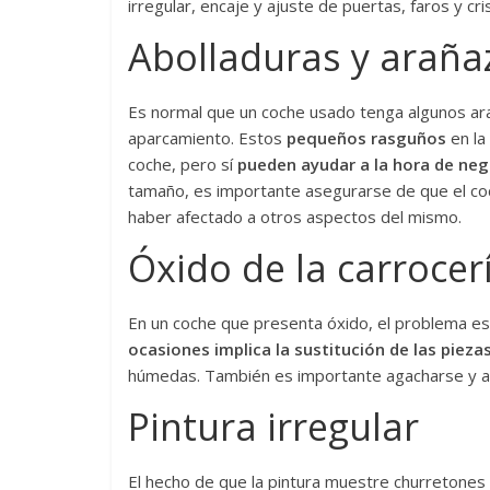
irregular, encaje y ajuste de puertas, faros y cri
Abolladuras y araña
Es normal que un coche usado tenga algunos ar
aparcamiento. Estos
pequeños rasguños
en la
coche, pero sí
pueden ayudar a la hora de ne
tamaño, es importante asegurarse de que el co
haber afectado a otros aspectos del mismo.
Óxido de la carrocer
En un coche que presenta óxido, el problema e
ocasiones implica la sustitución de las pieza
húmedas. También es importante agacharse y as
Pintura irregular
El hecho de que la pintura muestre churretones