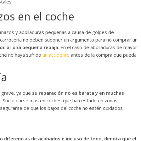
stales.
zos en el coche
añazos y abolladuras pequeñas a causa de golpes de
 carrocería no deben suponer un argumento para no comprar un
gociar una pequeña rebaja
. En el caso de abolladuras de mayor
che no haya sufrido
un accidente
antes de la compra que pueda
ía
s grave, ya que
su reparación no es barata y en muchas
s
. Suele darse más en coches que han estado en zonas
egurarse de que los bajos del coche no estén oxidados.
 o
diferencias de acabados e incluso de tono, denota que el