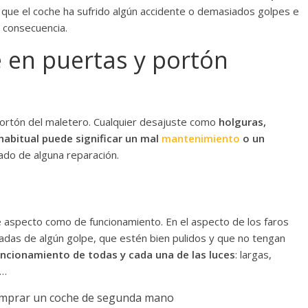
r que el coche ha sufrido algún accidente o demasiados golpes e
 consecuencia.
 en puertas y portón
portón del maletero. Cualquier desajuste como
holguras,
habitual puede significar un mal
mantenimiento
o un
ado de alguna reparación.
 aspecto como de funcionamiento. En el aspecto de los faros
das de algún golpe, que estén bien pulidos y que no tengan
ncionamiento de todas y cada una de las luces
: largas,
a…