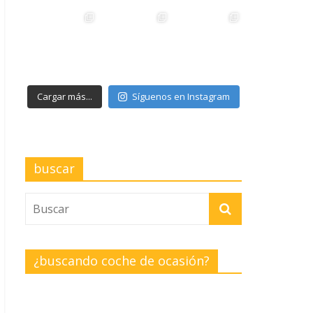
Cargar más...
Síguenos en Instagram
buscar
¿buscando coche de ocasión?