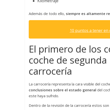
Kilometraje
Además de todo ello,
siempre es altamente re
10 puntos a tener en 
El primero de los 
coche de segunda 
carrocería
La carrocería representa la cara visible del coch
conclusiones sobre el estado general
del coc
este haya sufrido.
Dentro de la revisión de la carrocería estos son 