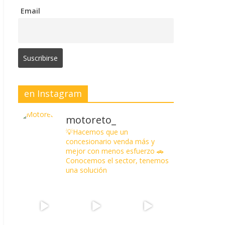
Email
en Instagram
motoreto_
💡Hacemos que un
concesionario venda más y
mejor con menos esfuerzo
🚗
Conocemos el sector, tenemos
una solución