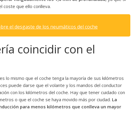
l coste que ello conlleva.
bre el desgaste de los neumáticos del coche
ría coincidir con el
es lo mismo que el coche tenga la mayoría de sus kilómetros
eces puede darse que el volante y los mandos del conductor
ción con los kilómetros del coche. Hay que tener cuidado con
lómetros o que el coche se haya movido más por ciudad.
La
nducción para menos kilómetros que conlleva un mayor