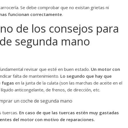
carrocería. Se debe comprobar que no existan grietas ni
unas funcionan correctamente
.
uno de los consejos para
 de segunda mano
s fundamental revisar que esté en buen estado.
Un motor con
indicar falta de mantenimiento.
Lo segundo que hay que
e fugas
en la junta de la culata (son las marchas de aceite en el
íquido anticongelante, de frenos, de dirección, etc.
s tuercas.
En caso de que las tuercas estén muy gastadas
nentes del motor con motivo de reparaciones.