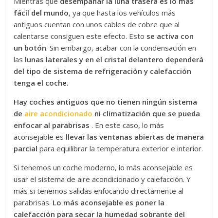
Mientras que
desempañar la luna trasera es lo más
fácil del mundo
, ya que hasta los vehículos más
antiguos cuentan con unos cables de cobre que al
calentarse consiguen este efecto. Esto
se activa con
un botón
. Sin embargo, acabar con la condensación en
las
lunas laterales y en el cristal delantero
dependerá
del tipo de sistema de refrigeración y calefacción
tenga el coche.
Hay coches antiguos que no tienen ningún sistema
de
aire acondicionado
ni climatización que se pueda
enfocar al parabrisas
. En este caso, lo más
aconsejable es
llevar las ventanas abiertas de manera
parcial
para equilibrar la temperatura exterior e interior.
Si tenemos un coche moderno, lo más aconsejable es
usar el sistema de aire acondicionado y calefacción. Y
más si tenemos salidas enfocando directamente al
parabrisas.
Lo más aconsejable es poner la
calefacción para secar la humedad sobrante del