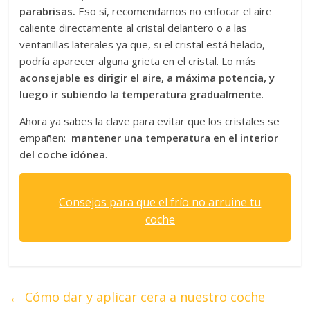
parabrisas.
Eso sí, recomendamos no enfocar el aire
caliente directamente al cristal delantero o a las
ventanillas laterales ya que, si el cristal está helado,
podría aparecer alguna grieta en el cristal. Lo más
aconsejable es dirigir el aire, a máxima potencia, y
luego ir subiendo la temperatura gradualmente
.
Ahora ya sabes la clave para evitar que los cristales se
empañen:
mantener una temperatura en el interior
del coche idónea
.
Consejos para que el frío no arruine tu
coche
←
Cómo dar y aplicar cera a nuestro coche