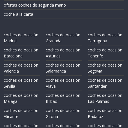
ofertas coches de segunda mano
coche a la carta
coches de ocasión
coches de ocasión
coches de ocasión
Madrid
Granada
Tarragona
coches de ocasión
coches de ocasión
coches de ocasión
Barcelona
Asturias
Tenerife
coches de ocasión
coches de ocasión
coches de ocasión
Valencia
Salamanca
Segovia
coches de ocasión
coches de ocasión
coches de ocasión
Sevilla
Álava
Santander
coches de ocasión
coches de ocasión
coches de ocasión
Málaga
Bilbao
Las Palmas
coches de ocasión
coches de ocasión
coches de ocasión
Alicante
Girona
Badajoz
coches de ocasión
coches de ocasión
coches de ocasión