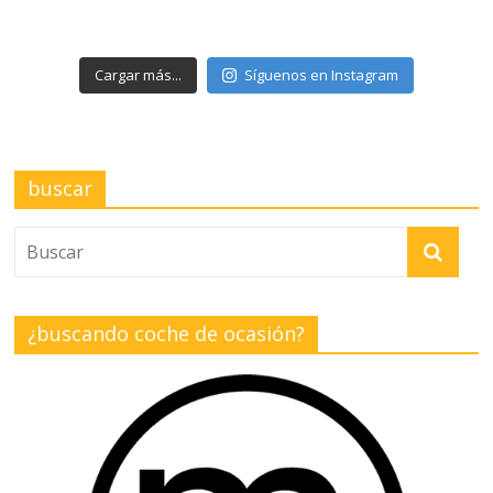
Cargar más...
Síguenos en Instagram
buscar
¿buscando coche de ocasión?