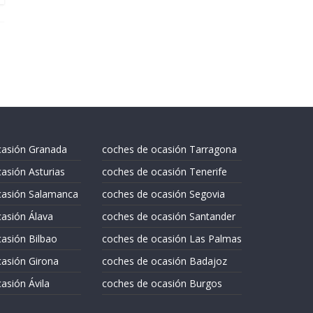
casión Granada
coches de ocasión Tarragona
asión Asturias
coches de ocasión Tenerife
casión Salamanca
coches de ocasión Segovia
asión Álava
coches de ocasión Santander
asión Bilbao
coches de ocasión Las Palmas
asión Girona
coches de ocasión Badajoz
asión Ávila
coches de ocasión Burgos