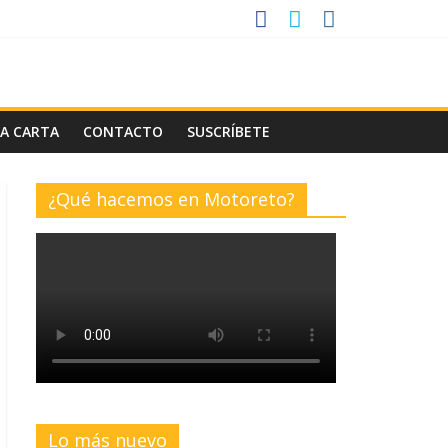
LA CARTA
CONTACTO
SUSCRÍBETE
¿Qué hacemos en Motoreto?
Lo más nuevo