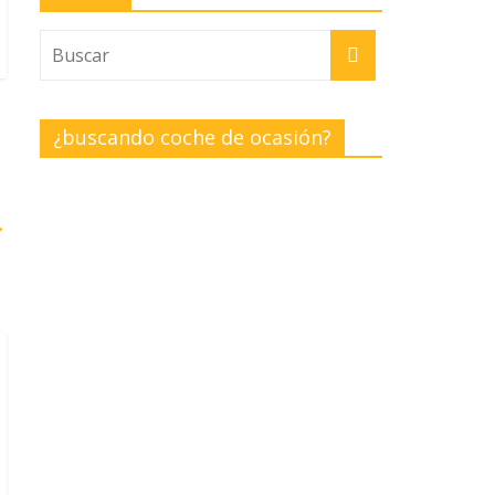
¿buscando coche de ocasión?
→