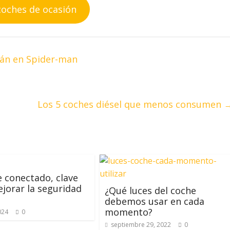
coches de ocasión
rán en Spider-man
Los 5 coches diésel que menos consumen
e conectado, clave
jorar la seguridad
¿Qué luces del coche
debemos usar en cada
momento?
024
0
septiembre 29, 2022
0