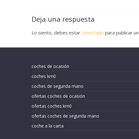
Deja una respuesta
Lo siento, debes estar
conectado
para publicar un
coches de ocasión
coches km0
coches de segunda mano
ofertas coches de ocasión
ofertas coches km0
ofertas coches de segunda mano
coche a la carta