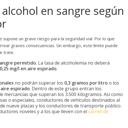
e alcohol en sangre según
or
 supone un grave riesgo para la seguridad vial. Por lo que
rrear graves consecuencias. Sin embargo, este límite puede
e trate.
sangre permitido
. La tasa de alcoholemia no deberá
0,25 mg/l en aire espirado
.
onales
no podrán superar los
0,3 gramos por litro
o los
 aire espirado
. Dentro de este grupo entran los
de mercancías que superan los 3.500 kilogramos. Así como
sas o especiales, conductores de vehículos destinados al
de nueve plazas y los conductores de transporte público.
ductores noveles y a los que lleven con el
carnet de