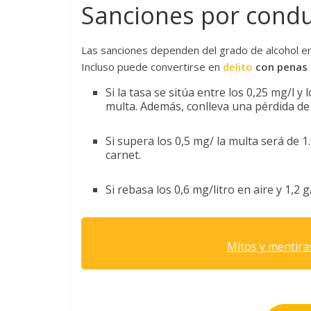
Sanciones por condu
Las sanciones dependen del grado de alcohol en
Incluso puede convertirse en
delito
con penas 
Si la tasa se sitúa entre los 0,25 mg/l y
multa. Además, conlleva una pérdida de
Si supera los 0,5 mg/ la multa será de 1
carnet.
Si rebasa los 0,6 mg/litro en aire y 1,2 
Mitos y mentira