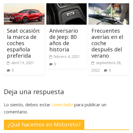
Seat ocasión:
Aniversario
Frecuentes
la marca de
de Jeep: 80
averías en el
coches
años de
coche
española
historia
después del
preferida
verano
febrero 4, 2021
abril 13, 2021
septiembre 28,
0
0
2022
0
Deja una respuesta
Lo siento, debes estar
conectado
para publicar un
comentario.
¿Qué hacemos en Motoreto?