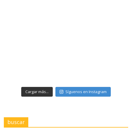
Cargar más...
Síguenos en Instagram
buscar