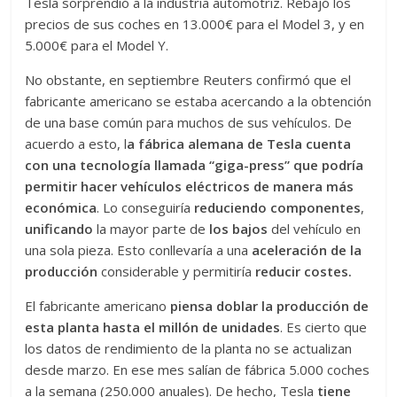
Tesla sorprendió a la industria automotriz. Rebajó los
precios de sus coches en 13.000€ para el Model 3, y en
5.000€ para el Model Y.
No obstante, en septiembre Reuters confirmó que el
fabricante americano se estaba acercando a la obtención
de una base común para muchos de sus vehículos. De
acuerdo a esto, l
a fábrica alemana de Tesla cuenta
con una tecnología llamada “giga-press” que podría
permitir hacer vehículos eléctricos de manera más
económica
. Lo conseguiría
reduciendo componentes
,
unificando
la mayor parte de
los bajos
del vehículo en
una sola pieza. Esto conllevaría a una
aceleración de la
producción
considerable y permitiría
reducir costes.
El fabricante americano
piensa doblar la producción de
esta planta hasta el millón de unidades
. Es cierto que
los datos de rendimiento de la planta no se actualizan
desde marzo. En ese mes salían de fábrica 5.000 coches
a la semana (250.000 anuales). De hecho, Tesla
tiene