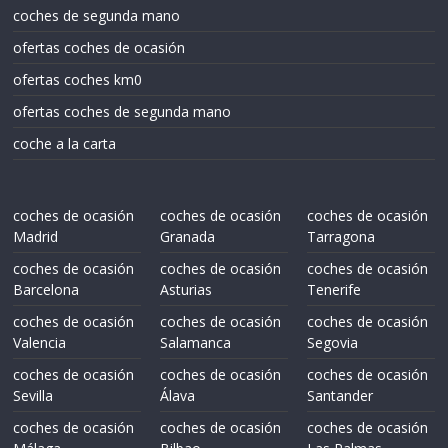
coches de segunda mano
ofertas coches de ocasión
ofertas coches km0
ofertas coches de segunda mano
coche a la carta
coches de ocasión
coches de ocasión
coches de ocasión
Madrid
Granada
Tarragona
coches de ocasión
coches de ocasión
coches de ocasión
Barcelona
Asturias
Tenerife
coches de ocasión
coches de ocasión
coches de ocasión
Valencia
Salamanca
Segovia
coches de ocasión
coches de ocasión
coches de ocasión
Sevilla
Álava
Santander
coches de ocasión
coches de ocasión
coches de ocasión