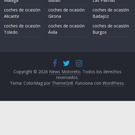
Málaga
Bilbao
Las Palmas
coches de ocasión
coches de ocasión
coches de ocasión
Alicante
Girona
Badajoz
coches de ocasión
coches de ocasión
coches de ocasión
Toledo
Ávila
Burgos
Copyright © 2026
News Motoreto
. Todos los derechos
reservados.
Tema: ColorMag por
ThemeGrill
. Funciona con
WordPress
.