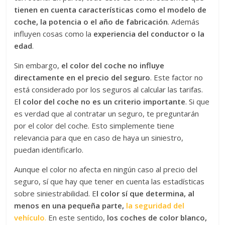
tienen en cuenta características como el modelo de
coche, la potencia o el año de fabricación
. Además
influyen cosas como la
experiencia del conductor o la
edad
.
Sin embargo,
el color del coche no influye
directamente en el precio del seguro
. Este factor no
está considerado por los seguros al calcular las tarifas.
E
l color del coche no es un criterio importante
. Si que
es verdad que al contratar un seguro, te preguntarán
por el color del coche. Esto simplemente tiene
relevancia para que en caso de haya un siniestro,
puedan identificarlo.
Aunque el color no afecta en ningún caso al precio del
seguro, sí que hay que tener en cuenta las estadísticas
sobre siniestrabilidad. E
l color sí que determina, al
menos en una pequeña parte,
la seguridad del
vehículo
.
En este sentido,
los coches de color blanco,