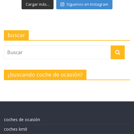
Cargar más...
Síguenos en Instagram
buscar
¿buscando coche de ocasión?
coches de ocasión
coches km0