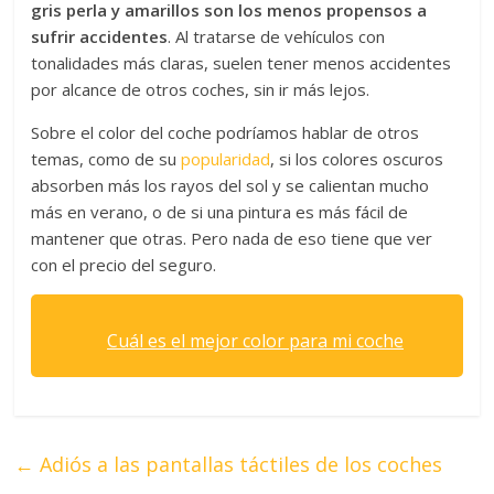
gris perla y amarillos son los menos propensos a
sufrir accidentes
. Al tratarse de vehículos con
tonalidades más claras, suelen tener menos accidentes
por alcance de otros coches, sin ir más lejos.
Sobre el color del coche podríamos hablar de otros
temas, como de su
popularidad
, si los colores oscuros
absorben más los rayos del sol y se calientan mucho
más en verano, o de si una pintura es más fácil de
mantener que otras. Pero nada de eso tiene que ver
con el precio del seguro.
Cuál es el mejor color para mi coche
←
Adiós a las pantallas táctiles de los coches