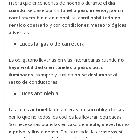
Habrá que encenderlas de
noche
o durante el
día
cuando
: se pase por un
túnel o paso inferior
, por un
carril reversible o adicional
, un
carril habilitado en
sentido contrario
y con
condiciones meteorológicas
adversas
.
Luces largas o de carretera
Es obligatorio llevarlas en vías interurbanas cuando
no
haya visibilidad o en túneles o pasos poco
iluminados
, siempre y cuando
no se deslumbre al
resto de conductores
.
Luces antiniebla
Las
luces antiniebla delanteras
no son obligatorias
por lo que no todos los coches las llevarán equipadas.
Son necesarias ponerlas en caso de
niebla, nieve, humo
o polvo, y lluvia densa
. Por otro lado, las
traseras si