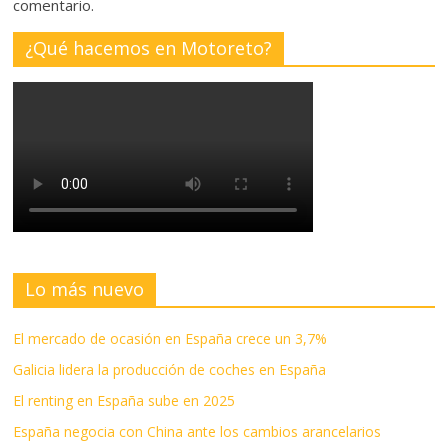
comentario.
¿Qué hacemos en Motoreto?
Lo más nuevo
El mercado de ocasión en España crece un 3,7%
Galicia lidera la producción de coches en España
El renting en España sube en 2025
España negocia con China ante los cambios arancelarios