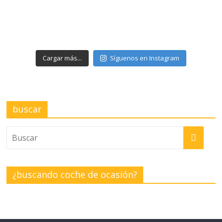
Cargar más...
Síguenos en Instagram
buscar
¿buscando coche de ocasión?