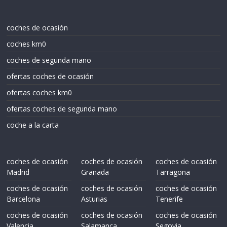
coches de ocasión
coches km0
coches de segunda mano
ofertas coches de ocasión
ofertas coches km0
ofertas coches de segunda mano
coche a la carta
coches de ocasión
coches de ocasión
coches de ocasión
Madrid
Granada
Tarragona
coches de ocasión
coches de ocasión
coches de ocasión
Barcelona
Asturias
Tenerife
coches de ocasión
coches de ocasión
coches de ocasión
Valencia
Salamanca
Segovia