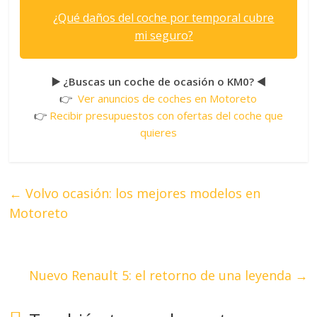
¿Qué daños del coche por temporal cubre
mi seguro?
▶️ ¿Buscas un coche de ocasión o KM0? ◀️
👉
Ver anuncios de coches en Motoreto
👉
Recibir presupuestos con ofertas del coche que
quieres
←
Volvo ocasión: los mejores modelos en
Motoreto
Nuevo Renault 5: el retorno de una leyenda
→