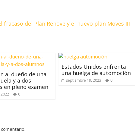
El fracaso del Plan Renove y el nuevo plan Moves III
Estados Unidos enfrenta
una huelga de automoción
n al dueño de una
uela y a dos
septiembre 19, 2023
0
s en pleno examen
 2022
0
 comentario.