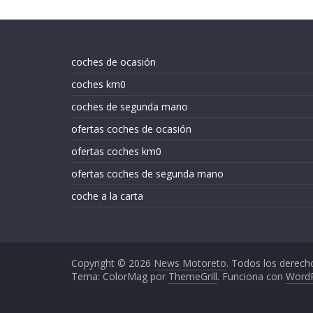
coches de ocasión
coches km0
coches de segunda mano
ofertas coches de ocasión
ofertas coches km0
ofertas coches de segunda mano
coche a la carta
Copyright © 2026
News Motoreto
. Todos los derech
Tema: ColorMag por
ThemeGrill
. Funciona con
Word