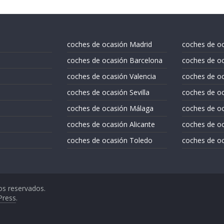
coches de ocasión Madrid
coches de o
coches de ocasión Barcelona
coches de oc
coches de ocasión Valencia
coches de o
coches de ocasión Sevilla
coches de oc
coches de ocasión Málaga
coches de oc
coches de ocasión Alicante
coches de oc
coches de ocasión Toledo
coches de oc
os reservados.
Press
.