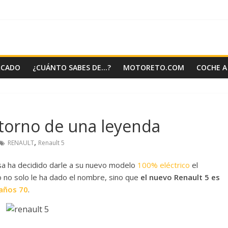
RCADO
¿CUÁNTO SABES DE…?
MOTORETO.COM
COCHE A
etorno de una leyenda
,
RENAULT
Renault 5
cesa ha decidido darle a su nuevo modelo
100% eléctrico
el
 no solo le ha dado el nombre, sino que
el nuevo Renault 5 es
años 70
.