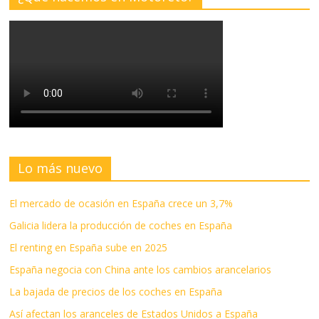
Lo más nuevo
El mercado de ocasión en España crece un 3,7%
Galicia lidera la producción de coches en España
El renting en España sube en 2025
España negocia con China ante los cambios arancelarios
La bajada de precios de los coches en España
Así afectan los aranceles de Estados Unidos a España