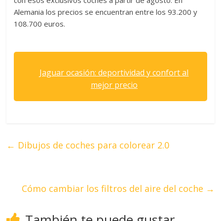
con esos exclusivos coches a partir de agosto. En
Alemania los precios se encuentran entre los 93.200 y
108.700 euros.
Jaguar ocasión: deportividad y confort al
mejor precio
←
Dibujos de coches para colorear 2.0
Cómo cambiar los filtros del aire del coche
→
También te puede gustar