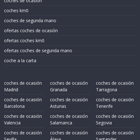
coches de ocasión
coches km0
coches de segunda mano
ofertas coches de ocasión
ofertas coches km0
ofertas coches de segunda mano
coche a la carta
coches de ocasión
coches de ocasión
coches de ocasión
Madrid
Granada
Tarragona
coches de ocasión
coches de ocasión
coches de ocasión
Barcelona
Asturias
Tenerife
coches de ocasión
coches de ocasión
coches de ocasión
Valencia
Salamanca
Segovia
coches de ocasión
coches de ocasión
coches de ocasión
Sevilla
Álava
Santander