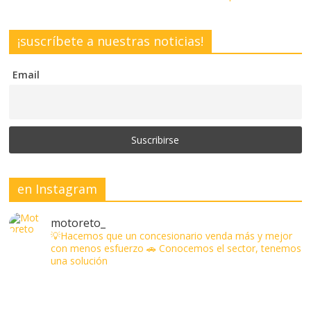
¡suscríbete a nuestras noticias!
Email
en Instagram
motoreto_
💡Hacemos que un concesionario venda más y mejor
con menos esfuerzo
🚗 Conocemos el sector, tenemos
una solución