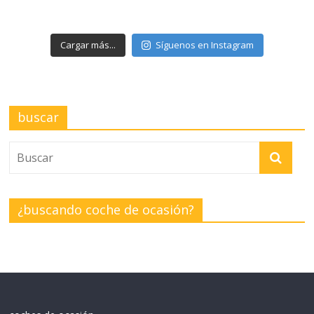
Cargar más...
Síguenos en Instagram
buscar
¿buscando coche de ocasión?