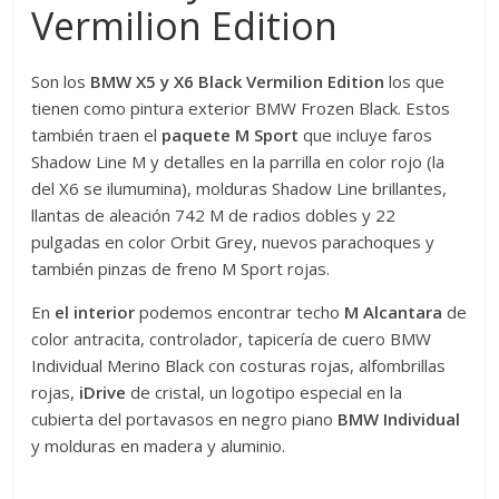
Vermilion Edition
Son los
BMW X5 y X6 Black Vermilion Edition
los que
tienen como pintura exterior BMW Frozen Black. Estos
también traen el
paquete M Sport
que incluye faros
Shadow Line M y detalles en la parrilla en color rojo (la
del X6 se ilumumina), molduras Shadow Line brillantes,
llantas de aleación 742 M de radios dobles y 22
pulgadas en color Orbit Grey, nuevos parachoques y
también pinzas de freno M Sport rojas.
En
el interior
podemos encontrar techo
M Alcantara
de
color antracita, controlador, tapicería de cuero BMW
Individual Merino Black con costuras rojas, alfombrillas
rojas,
iDrive
de cristal, un logotipo especial en la
cubierta del portavasos en negro piano
BMW Individual
y molduras en madera y aluminio.