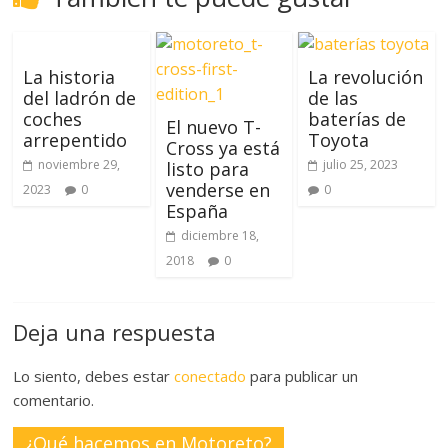
La historia
La revolución
del ladrón de
de las
coches
baterías de
El nuevo T-
arrepentido
Toyota
Cross ya está
noviembre 29,
julio 25, 2023
listo para
venderse en
2023
0
0
España
diciembre 18,
2018
0
Deja una respuesta
Lo siento, debes estar
conectado
para publicar un
comentario.
¿Qué hacemos en Motoreto?