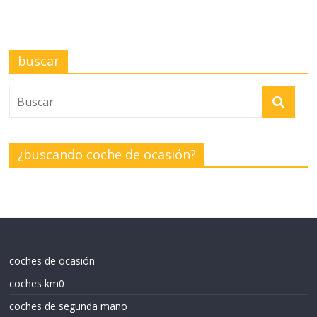
buscar
¿buscando coche de ocasión?
coches de ocasión
coches km0
coches de segunda mano