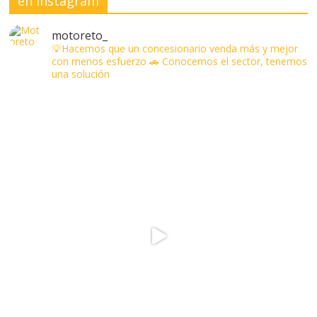
en Instagram
motoreto_
💡Hacemos que un concesionario venda más y mejor
con menos esfuerzo
🚗 Conocemos el sector, tenemos
una solución