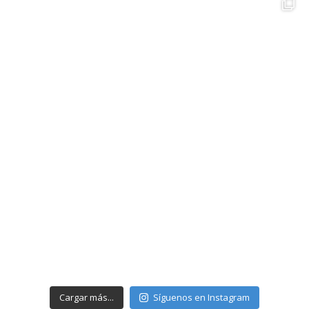
Cargar más...
Síguenos en Instagram