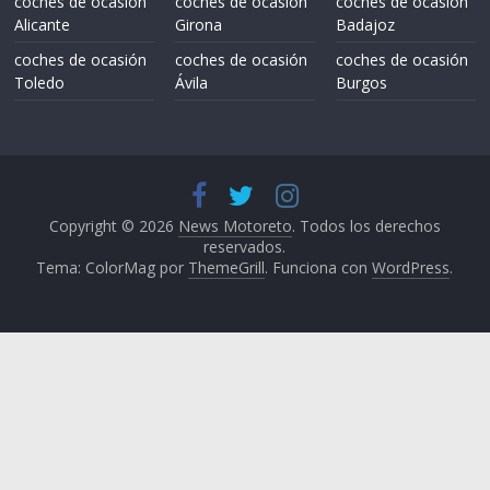
coches de ocasión
coches de ocasión
coches de ocasión
Alicante
Girona
Badajoz
coches de ocasión
coches de ocasión
coches de ocasión
Toledo
Ávila
Burgos
Copyright © 2026
News Motoreto
. Todos los derechos
reservados.
Tema: ColorMag por
ThemeGrill
. Funciona con
WordPress
.