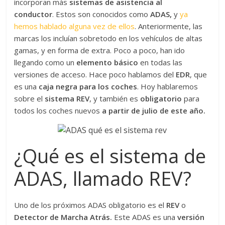
incorporan más
sistemas de asistencia al
conductor
. Estos son conocidos como
ADAS,
y
ya
hemos hablado alguna vez de ellos
. Anteriormente, las
marcas los incluían sobretodo en los vehículos de altas
gamas, y en forma de extra. Poco a poco, han ido
llegando como un
elemento básico
en todas las
versiones de acceso. Hace poco hablamos del
EDR
, que
es una
caja negra para los coches
. Hoy hablaremos
sobre el
sistema REV
, y también es
obligatorio
para
todos los coches nuevos
a partir de julio de este año.
¿Qué es el sistema de
ADAS, llamado REV?
Uno de los próximos ADAS obligatorio es el
REV
o
Detector de Marcha Atrás.
Este ADAS es una
versión