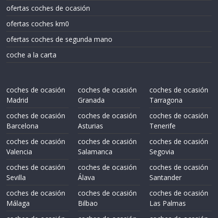
ofertas coches de ocasión
ofertas coches km0
ofertas coches de segunda mano
coche a la carta
coches de ocasión
coches de ocasión
coches de ocasión
Madrid
Granada
Tarragona
coches de ocasión
coches de ocasión
coches de ocasión
Barcelona
Asturias
Tenerife
coches de ocasión
coches de ocasión
coches de ocasión
Valencia
Salamanca
Segovia
coches de ocasión
coches de ocasión
coches de ocasión
Sevilla
Álava
Santander
coches de ocasión
coches de ocasión
coches de ocasión
Málaga
Bilbao
Las Palmas