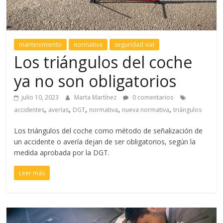
mantenimiento
normativa
seguridad vial
Los triángulos del coche
ya no son obligatorios
julio 10, 2023
Marta Martínez
0 comentarios
,
,
,
,
,
accidentes
averías
DGT
normativa
nueva normativa
triángulos
Los triángulos del coche como método de señalización de
un accidente o avería dejan de ser obligatorios, según la
medida aprobada por la DGT.
Leer más