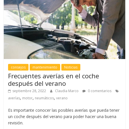
consejos
mantenimiento
Noticias
Frecuentes averías en el coche
después del verano
septiembre 28, 2022
Claudia Marco
0 comentarios
,
,
,
averías
motor
neumáticos
verano
Es importante conocer las posibles averías que pueda tener
un coche después del verano para poder hacer una buena
revisión.