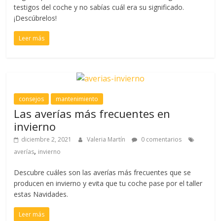
testigos del coche y no sabías cuál era su significado.
¡Descúbrelos!
Leer más
consejos
mantenimiento
Las averías más frecuentes en
invierno
diciembre 2, 2021
Valeria Martín
0 comentarios
,
averías
invierno
Descubre cuáles son las averías más frecuentes que se
producen en invierno y evita que tu coche pase por el taller
estas Navidades.
Leer más