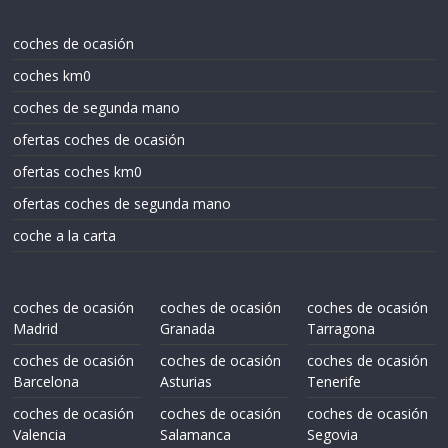
coches de ocasión
coches km0
coches de segunda mano
ofertas coches de ocasión
ofertas coches km0
ofertas coches de segunda mano
coche a la carta
coches de ocasión
coches de ocasión
coches de ocasión
Madrid
Granada
Tarragona
coches de ocasión
coches de ocasión
coches de ocasión
Barcelona
Asturias
Tenerife
coches de ocasión
coches de ocasión
coches de ocasión
Valencia
Salamanca
Segovia