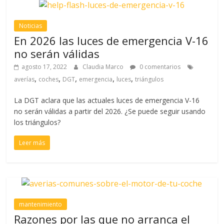
Noticias
En 2026 las luces de emergencia V-16
no serán válidas
agosto 17, 2022
Claudia Marco
0 comentarios
,
,
,
,
,
averías
coches
DGT
emergencia
luces
triángulos
La DGT aclara que las actuales luces de emergencia V-16
no serán válidas a partir del 2026. ¿Se puede seguir usando
los triángulos?
Leer más
mantenimiento
Razones por las que no arranca el