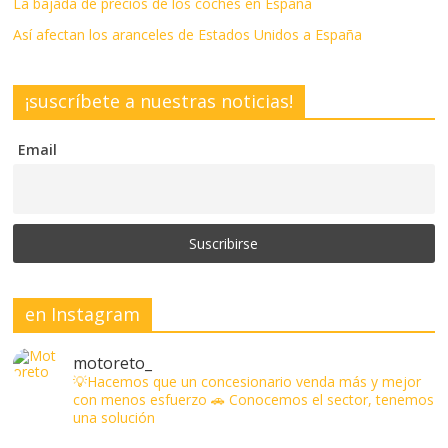
La bajada de precios de los coches en España
Así afectan los aranceles de Estados Unidos a España
¡suscríbete a nuestras noticias!
Email
en Instagram
motoreto_
💡Hacemos que un concesionario venda más y mejor
con menos esfuerzo
🚗 Conocemos el sector, tenemos
una solución