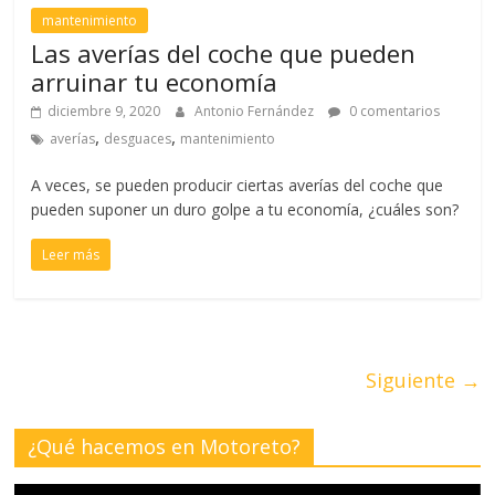
mantenimiento
Las averías del coche que pueden
arruinar tu economía
diciembre 9, 2020
Antonio Fernández
0 comentarios
,
,
averías
desguaces
mantenimiento
A veces, se pueden producir ciertas averías del coche que
pueden suponer un duro golpe a tu economía, ¿cuáles son?
Leer más
Siguiente →
¿Qué hacemos en Motoreto?
Reproductor