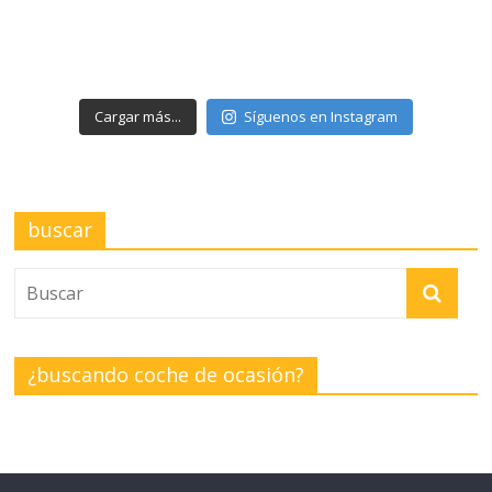
Cargar más...
Síguenos en Instagram
buscar
¿buscando coche de ocasión?