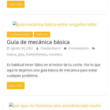
Leer más
mantenimiento
Noticias
Guía de mecánica básica
agosto 30, 2022
Claudia Marco
0 comentarios
,
,
,
básica
guía
mantenimiento
mecánica
Es habitual tener fallos en el motor de tu coche. Por lo que
aquí te dejamos una guía básica de mécanica para evitar
cualquier problema.
Leer más