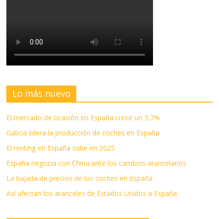
Lo más nuevo
El mercado de ocasión en España crece un 3,7%
Galicia lidera la producción de coches en España
El renting en España sube en 2025
España negocia con China ante los cambios arancelarios
La bajada de precios de los coches en España
Así afectan los aranceles de Estados Unidos a España