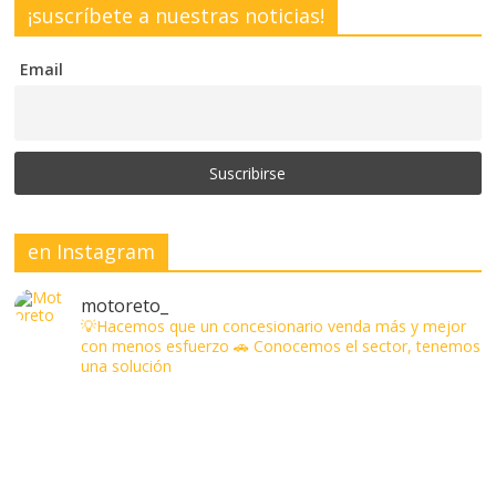
¡suscríbete a nuestras noticias!
Email
en Instagram
motoreto_
💡Hacemos que un concesionario venda más y mejor
con menos esfuerzo
🚗 Conocemos el sector, tenemos
una solución