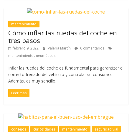
mantenimiento
Cómo inflar las ruedas del coche en
tres pasos
febrero 9, 2022
Valeria Martín
0 comentarios
,
mantenimiento
neumáticos
Inflar las ruedas del coche es fundamental para garantizar el
correcto frenado del vehículo y controlar su consumo.
Además, es muy sencillo.
Leer más
consejos
curiosidades
mantenimiento
seguridad vial