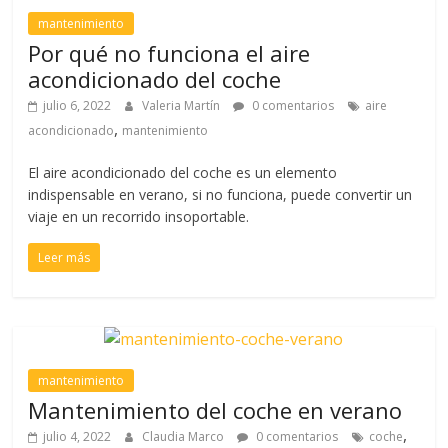
mantenimiento
Por qué no funciona el aire
acondicionado del coche
julio 6, 2022
Valeria Martín
0 comentarios
aire
,
acondicionado
mantenimiento
El aire acondicionado del coche es un elemento
indispensable en verano, si no funciona, puede convertir un
viaje en un recorrido insoportable.
Leer más
mantenimiento
Mantenimiento del coche en verano
,
julio 4, 2022
Claudia Marco
0 comentarios
coche