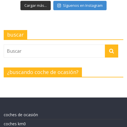
Cargar más...
Síguenos en Instagram
buscar
¿buscando coche de ocasión?
coches de ocasión
coches km0