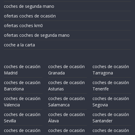
coches de segunda mano
ofertas coches de ocasión
ofertas coches km0
ofertas coches de segunda mano
coche a la carta
coches de ocasión
coches de ocasión
coches de ocasión
Madrid
Granada
Tarragona
coches de ocasión
coches de ocasión
coches de ocasión
Barcelona
Asturias
Tenerife
coches de ocasión
coches de ocasión
coches de ocasión
Valencia
Salamanca
Segovia
coches de ocasión
coches de ocasión
coches de ocasión
Sevilla
Álava
Santander
coches de ocasión
coches de ocasión
coches de ocasión