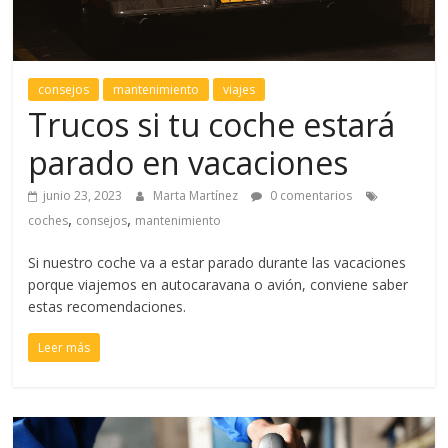
consejos
mantenimiento
viajes
Trucos si tu coche estará
parado en vacaciones
junio 23, 2023
Marta Martínez
0 comentarios
,
,
coches
consejos
mantenimiento
Si nuestro coche va a estar parado durante las vacaciones
porque viajemos en autocaravana o avión, conviene saber
estas recomendaciones.
Leer más