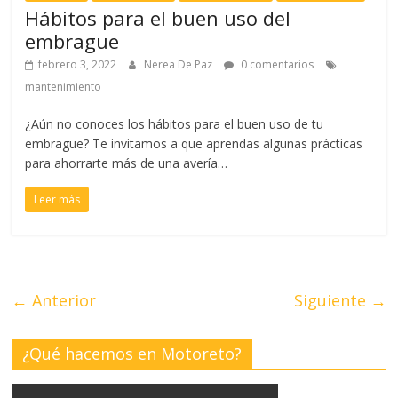
Hábitos para el buen uso del
embrague
febrero 3, 2022
Nerea De Paz
0 comentarios
mantenimiento
¿Aún no conoces los hábitos para el buen uso de tu
embrague? Te invitamos a que aprendas algunas prácticas
para ahorrarte más de una avería…
Leer más
← Anterior
Siguiente →
¿Qué hacemos en Motoreto?