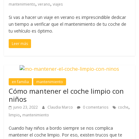
,
,
mantenimiento
verano
viajes
Si vas a hacer un viaje en verano es imprescindible dedicar
un tiempo a verificar que el mantenimiento de tu coche de
tu vehículo es óptimo.
Leer más
en familia
mantenimiento
Cómo mantener el coche limpio con
niños
,
junio 23, 2022
Claudia Marco
0 comentarios
coche
,
limpio
mantenimiento
Cuando hay niños a bordo siempre se nos complica
mantener el coche limpio. Por eso, existen trucos que te