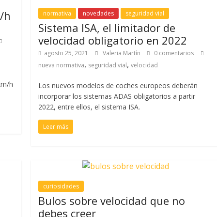
/h
normativa
novedades
seguridad vial
Sistema ISA, el limitador de
velocidad obligatorio en 2022
agosto 25, 2021
Valeria Martín
0 comentarios
,
,
nueva normativa
seguridad vial
velocidad
km/h
Los nuevos modelos de coches europeos deberán
incorporar los sistemas ADAS obligatorios a partir
2022, entre ellos, el sistema ISA.
Leer más
curiosidades
Bulos sobre velocidad que no
debes creer