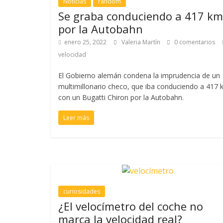
Noticias
random
Se graba conduciendo a 417 km
por la Autobahn
enero 25, 2022
Valeria Martín
0 comentarios
velocidad
El Gobierno alemán condena la imprudencia de un
multimillonario checo, que iba conduciendo a 417 
con un Bugatti Chiron por la Autobahn.
Leer más
curiosidades
¿El velocímetro del coche no
marca la velocidad real?