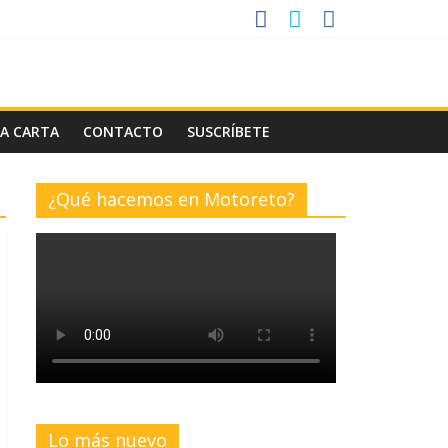
LA CARTA
CONTACTO
SUSCRÍBETE
¿Qué hacemos en Motoreto?
Lo más nuevo