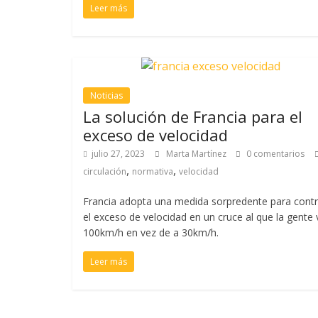
Leer más
Noticias
La solución de Francia para el
exceso de velocidad
julio 27, 2023
Marta Martínez
0 comentarios
,
,
circulación
normativa
velocidad
Francia adopta una medida sorpredente para contr
el exceso de velocidad en un cruce al que la gente 
100km/h en vez de a 30km/h.
Leer más