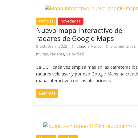
Noticias
novedades
Nuevo mapa interactivo de
radares de Google Maps
octubre 7, 2022
Claudia Marco
0 comentarios
,
,
multas
radares
velocidad
La DGT cada vez emplea más en las carreteras los
radares veloláser y por eso Google Maps ha cread
mapa interactivo con sus ubicaciones
Leer más